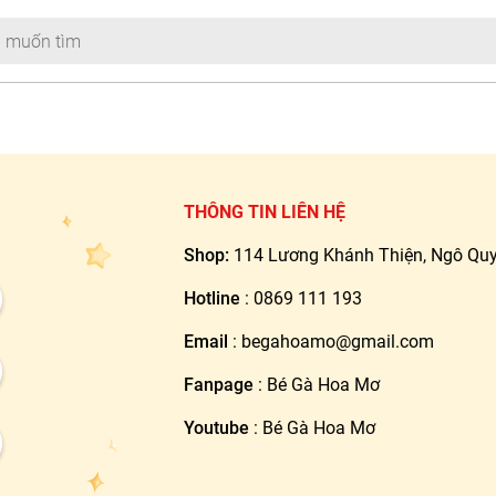
THÔNG TIN LIÊN HỆ
Shop:
114 Lương Khánh Thiện, Ngô Quy
Hotline
:
0869 111 193
Email
:
begahoamo@gmail.com
Fanpage
:
Bé Gà Hoa Mơ
Youtube
:
Bé Gà Hoa Mơ