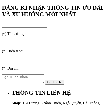
ĐĂNG KÍ NHẬN THÔNG TIN ƯU ĐÃI
VÀ XU HƯỚNG MỚI NHẤT
(
*
) Tên của bạn
(
*
) Điện thoại
(
*
) Địa chỉ
THÔNG TIN LIÊN HỆ
Shop:
114 Lương Khánh Thiện, Ngô Quyền, Hải Phòng