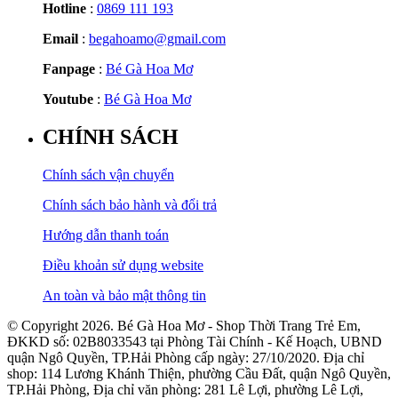
Hotline
:
0869 111 193
Email
:
begahoamo@gmail.com
Fanpage
:
Bé Gà Hoa Mơ
Youtube
:
Bé Gà Hoa Mơ
CHÍNH SÁCH
Chính sách vận chuyển
Chính sách bảo hành và đổi trả
Hướng dẫn thanh toán
Điều khoản sử dụng website
An toàn và bảo mật thông tin
© Copyright 2026. Bé Gà Hoa Mơ - Shop Thời Trang Trẻ Em,
ĐKKD số: 02B8033543 tại Phòng Tài Chính - Kế Hoạch, UBND
quận Ngô Quyền, TP.Hải Phòng cấp ngày: 27/10/2020. Địa chỉ
shop: 114 Lương Khánh Thiện, phường Cầu Đất, quận Ngô Quyền,
TP.Hải Phòng, Địa chỉ văn phòng: 281 Lê Lợi, phường Lê Lợi,