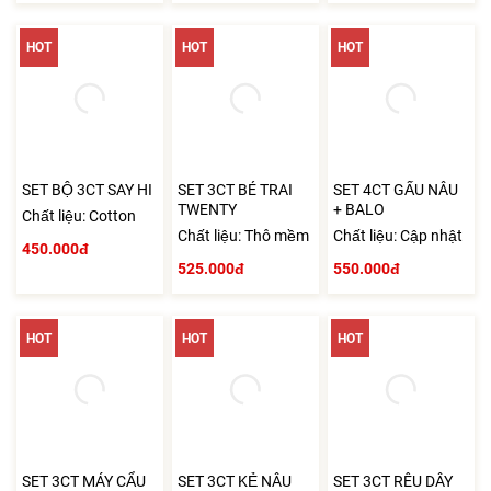
HOT
HOT
HOT
SET BỘ 3CT SAY HI
SET 3CT BÉ TRAI
SET 4CT GẤU NÂU
TWENTY
+ BALO
Chất liệu: Cotton
Chất liệu: Thô mềm
Chất liệu: Cập nhật
450.000đ
525.000đ
550.000đ
HOT
HOT
HOT
SET 3CT MÁY CẨU
SET 3CT KẺ NÂU
SET 3CT RÊU DÂY