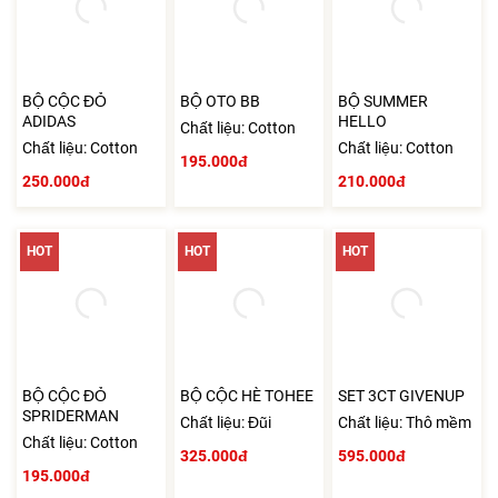
BỘ CỘC ĐỎ
BỘ OTO BB
BỘ SUMMER
ADIDAS
HELLO
Chất liệu: Cotton
Chất liệu: Cotton
Chất liệu: Cotton
195.000đ
250.000đ
210.000đ
HOT
HOT
HOT
BỘ CỘC ĐỎ
BỘ CỘC HÈ TOHEE
SET 3CT GIVENUP
SPRIDERMAN
Chất liệu: Đũi
Chất liệu: Thô mềm
Chất liệu: Cotton
325.000đ
595.000đ
195.000đ