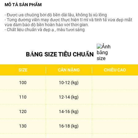
MÔ TẢ SẢN PHẨM
- Được ưa chuộng bởi độ bền dài lâu, không bị xù lông
- Từng đường viền may được thực hiện tỉ mỉ và tinh tế vừa đẹp mắt
vừa đảm bảo độ bền hoàn hảo với thời gian.
- Chất liệu chuẩn và đẹp ạ , màu tươi sáng
BẢNG SIZE TIÊU CHUẨN
SIZE
CÂN NẶNG
CHIỀU CAO
100
10-12 (kg)
110
12-14 (kg)
120
14-16 (kg)
130
16-18 (kg)